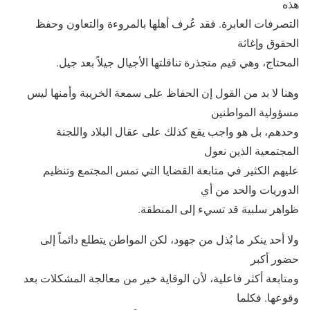
هذه
التصرفات العابرة. فقد عُرف أهلها بالمروءة والتعاون وحفظ
الحقوق وإغاثة
المحتاج، وهي قيم متجذرة تناقلتها الأجيال جيلاً بعد جيل.
وهنا لا بد من القول إن الحفاظ على سمعة الخريبة وأمنها ليس
مسؤولية المواطنين
وحدهم، بل هو واجب يقع كذلك على عقال البلاد واللجنة
المجتمعية الذين نعول
عليهم الكثير في متابعة القضايا التي تمس المجتمع وتنظيم
الدوريات والحد من أي
ظواهر سلبية قد تسيء إلى المنطقة.
ولا أحد ينكر ما بُذل من جهود، لكن المواطن يتطلع دائماً إلى
حضور أكبر
ومتابعة أكثر فاعلية، لأن الوقاية خير من معالجة المشكلات بعد
وقوعها. فكلما