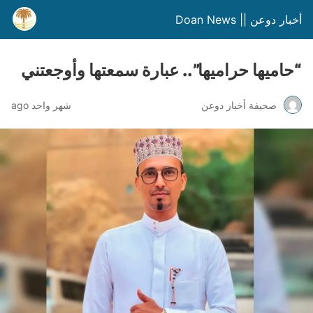
أخبار دوعن || Doan News
“حاميها حراميها”.. عبارة سمعتها وأوجعتني
صحيفة أخبار دوعن
شهر واحد ago