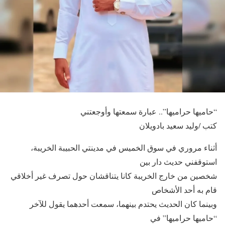
“حاميها حراميها”.. عبارة سمعتها وأوجعتني
كتب /وليد سعيد بادويلان
أثناء مروري في سوق الخميس في مدينتي الحبيبة الخريبة،
استوقفني حديث دار بين
شخصين من خارج الخريبة كانا يتناقشان حول تصرف غير أخلاقي
قام به أحد الأشخاص
وبينما كان الحديث يحتدم بينهما، سمعت أحدهما يقول للآخر
“حاميها حراميها” في