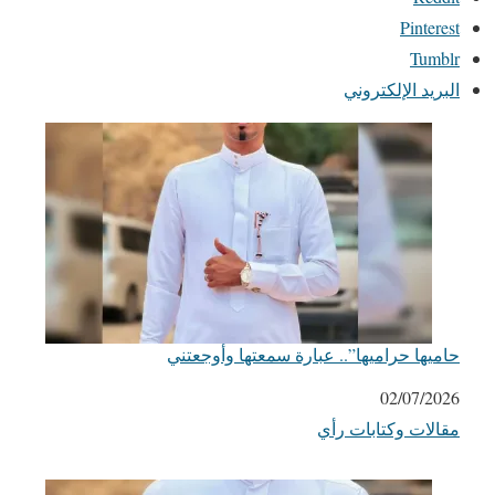
Pinterest
Tumblr
البريد الإلكتروني
حاميها حراميها”.. عبارة سمعتها وأوجعتني
التاريخ
02/07/2026
مقالات وكتابات رأي
في ما يتعلق بما يأتي