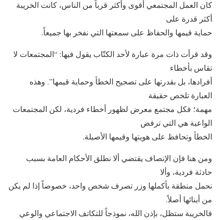
كان العمل المجتمعي أقوى وأكثر قرباً من الناس، كانت الخريبة
أكثر قدرة على
حماية قيمها والحفاظ على سمعتها التي نفخر بها جميعاً.
وقد قرأت ذات مرة عبارة لأحد الكتّاب يقول فيها: “المجتمعات لا
تقاس بأخطاء
أفرادها، بل بقدرتها على تصحيح الخطأ وحماية قيمها”. وهذه
العبارة تلخص حقيقة
مهمة؛ فكل مجتمع معرض لظهور أخطاء فردية، لكن المجتمعات
الواعية هي التي ترفض
الخطأ وتحافظ على هويتها وقيمها الأصيلة.
ومن هنا فإن الإنصاف يقتضي ألا نطلق الأحكام العامة بسبب
حادثة فردية، وألا
نحمل منطقة بأكملها وزر تصرف شخص واحد، خصوصاً إذا لم يكن
من أبنائها أصلاً.
فالخريبة ستظل، بإذن الله، نموذجاً للتكاتف الاجتماعي والوعي