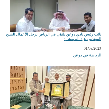
نائب رئيس نادي دوعن يلتقي في الرياض برجل الأعمال الشيخ
المهندس عبدالله بقشان
التاريخ
01/08/2023
الرياضة في دوعن
في ما يتعلق بما يأتي