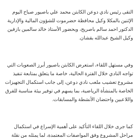
التقى رئيس نادي دوعن الكابتن محمد علي باصيور صباح اليوم
الإثنين بالمكلا وكيل محافظة حضرموت للشؤون المالية والإدارية
الدكتور احمد سالم باصريح، وبحضور الأستاذ خالد سالمين بازفين
وكيل الشيخ عبدالله بقشان.
وفي مستهل اللقاء، استعرض الكابتن باصيور أبرز الصعوبات التي
تواجه النادي خلال الفترة الحالية، خاصة ما يتعلق بمتابعة تنفيذ
مشروع تعشيب ملعب نادي دوعن، إلى جانب استكمال التجهيزات
الخاصة بالمنشأة الرياضية، بما يسهم في توفير بيئة مناسبة للفرق
واللاعبين واحتضان الأنشطة والمسابقات.
كما جرى خلال اللقاء التأكيد على أهمية الإسراع في استكمال
مراحل المشروع وفق المواصفات المعتمدة، لما يمثله من نقلة