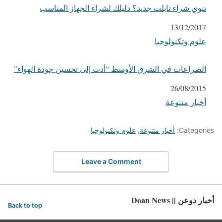
تنوي شراء تابلت جديد؟ دليلك لشراء الجهاز المناسب
التاريخ
13/12/2017
علوم وتكنولوجيا
في ما يتعلق بما يأتي
الصراعات في الشرق الأوسط “أدت إلى تحسين جودة الهواء”
التاريخ
26/08/2015
أخبار متنوعة
في ما يتعلق بما يأتي
Categories:
أخبار متنوعة
,
علوم وتكنولوجيا
Leave a Comment
أخبار دوعن || Doan News
Back to top