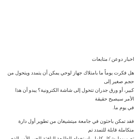
اخبار دوعن / متابعات
هل فكرت يوماً ما بامتلاك جهاز لوحي يمكن أن يتمدد ويتحول من
حجم صغير إلى
كبير، أو ورق جدران تتحول إلى شاشة الكترونية؟ يبدو أن هذا
الأمر سيصبح حقيقة
في يوم ما.
فقد تمكن باحثون في جامعة ميتشيغان من تطوير أول دارة
متكاملة قابلة للتمدد تم
تصميمها بشكل كامل باستخدام الطابعة النافثة للحبر الأمر الذي