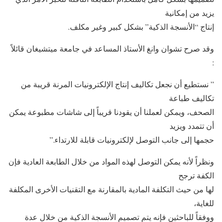
يزيد من إمكانية
إنتاج “الأنسجة الذكية” بشكل كبير وغير مكلف.
وقد صرح تشوان وانغ الأستاذ المساعد في جامعة ميتشيغان قائلاً
:
” نستطيع أن نجعل تكاليف إنتاج الإلكترونيات المرنة قريبة من
تكاليف طباعة
الصحف، ويمكن لعملنا أن يقودنا قريباً إلى شاشات مطبوعة يمكن
أن تتمدد ويزيد
حجمها إلى جانب التوصل لإلكترونيات قابلة للارتداء.”
ونظراً لأنه يمكن التوصل لهذه المواد من خلال الطابعة العادية فإن
الكفة ترجح
لها من حيث التكلفة المادية بالمقارنة مع التقنيات الأخرى المكلفة
للغاية،
ووفقاً للباحثين فإنه يتم تصميم الأنسجة الذكية من خلال عدة