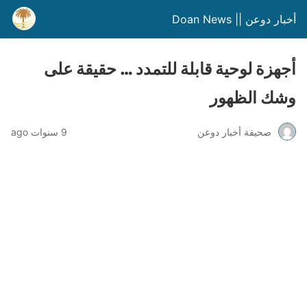
أخبار دوعن || Doan News
أجهزة لوحية قابلة للتمدد … حقيقة على
وشك الظهور
صحيفة أخبار دوعن
9 سنوات ago