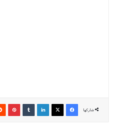
شاركها