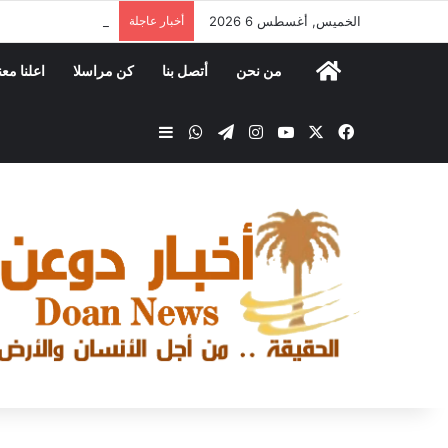
الخميس, أغسطس 6 2026
أخبار عاجلة
مكتب الصناعة والتجا
من نحن
أتصل بنا
كن مراسلا
اعلنا معن