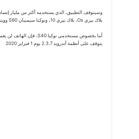
وسيتوقف التطبيق، الذي يستخدمه أكثر من مليار إنسان شهريا، يوم
بلاك بيري Os، بلاك بيري 10، ونوكيا سيمبيان S60 وويندوز فون 8.0
أما بخصوص مستخدمي نوكيا S40، فإن الهاتف لن يعمل بحلول نهاية 2018. على أن
يتوقف على أنظمة أندرويد 2.3.7 يوم 1 فبراير 2020