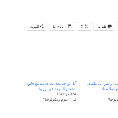
طباعة
X
LinkedIn
المزيد
على واتس أب تكشف
آبل تواجه تحديات جديدة مع قانون
واصلا معك
الشحن الموحد في أوروبا
15/12/2024
لوجيا"
في "علوم وتكنولوجيا"