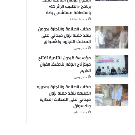
العيون تُبرمان اتفاقية تنفيذ
برنامج «الطبيب الزائر 11»
باستضافة مستشفى بضة
منذ 17 ساعة
مكتب الصناعة والتجارة بدوعن
ينفذ حمله نزول ميداني على
المحلات التجاريه والأسواق
منذ يومين
مؤسسة قيدون للتنمية تفتتح
مركز تاج الوقار لتحفيظ القرآن
الكريم
منذ يومين
مكتب الصناعة والتجارة بمديريه
الضليعه ينفذ حمله نزول
ميداني على المحلات التجاريه
والاسواق
منذ 3 أيام