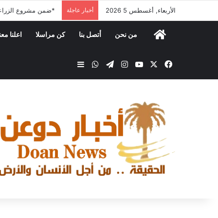
الأربعاء, أغسطس 5 2026
أخبار عاجلة
من نحن
أتصل بنا
كن مراسلا
اعلنا معن