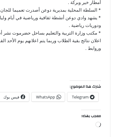
أمطار خير وبركة .
* السلطة المحلية بمديرية دوعن أصدرت تعميما للجان ال
* يشهد وادي دوعن أنشطة ثقافية ورياضية في أيام ول
ودوريات رياضية .
* مكتب وزارة التربية والتعليم بساحل حضرموت نشر أس
اعلان نتائج بقية الطلاب وربما يتم اعلانهم يوم الأحد
وروابط .
شارك هذا الموضوع:
Telegram
WhatsApp
فيس بوك
معجب بهذه: