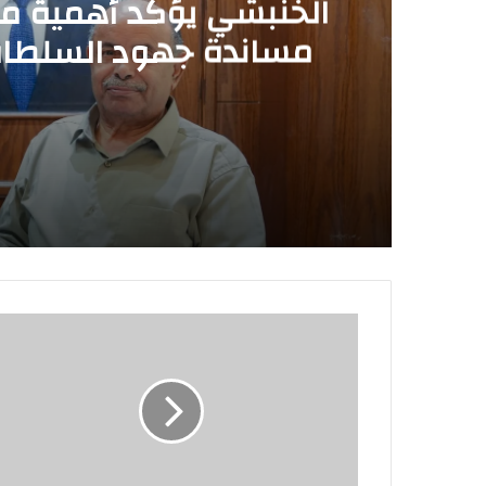
الخنبشي يؤكد أهمية م
مساندة جهود السلطات
ال
منذ 17 ساعة
منذ 17 ساعة
منذ يومين
مكتب الصناعة والتجارة بدوعن ينفذ حمله نز