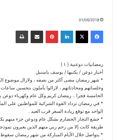
01/06/2018
رمضانيات دوعنية ( ١ )
أخبار دوعن / يكتبها / يوسف باسنبل
* شهر رمضان مضى أكثر من نصفه ، ولازال موضوع الكهربا
الخامسة فجرا .. رمضان كريم وكل عام وكهرباء دوعن بخ
الواحد مع توقع زيادة السعر قرب العيد .
* جشع التجار الحضارم بشكل عام ودوعن جزء منهم يكتوي
طريقة كانت إلا من رحم ربي منهم الذين يعبرون نموذجا 
* يتواصل خلال الأيام المباركة من شهر رمضان سقوط 