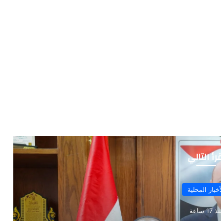
رأ التالي
أخبار المحلية
 17 ساعة