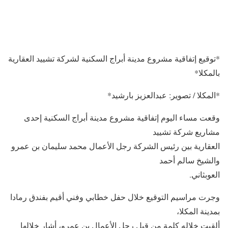
*توقيع إتفاقية مشروع مدينة أبراج السكنية لشركة تشييد العقارية
بالمكلا*
*المكلا / تصوير: عبدالعزيز بارشيد*
وقعت مساء اليوم إتفاقية مشروع مدينة أبراج السكنية إحدى
مشاريع شركة تشييد
العقارية بين رئيس الشركة رجل الأعمال محمد سليمان بن عمرو
والشيخ سالم أحمد
العوبثاني.
وجرت مراسيم التوقيع خلال حفل خطابي وفني أقيم بفندق رمادا
بمدينة المكلا،
ألقيت خلاله كلمة من قبل رجل الأعمال بن عمرو، أشار خلالها