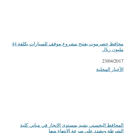
محافظ حضرموت يفتتح مشروع موقف للسيارات بكلفة 44
مليون ريال
التاريخ
23/04/2017
الأخبار المحلية
في ما يتعلق بما يأتي
المحافظ البحسني يشيد بمستوى الإنجاز في مباني كلية
الشرطة ويشدد على سرعة الإنتهاء منها