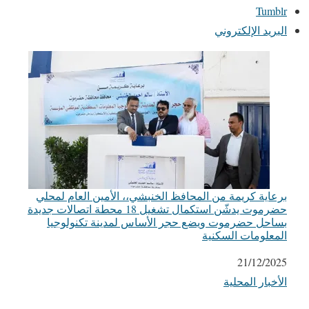
Tumblr
البريد الإلكتروني
برعاية كريمة من المحافظ الخنبشي،، الأمين العام لمحلي
حضرموت يدشّن استكمال تشغيل 18 محطة اتصالات جديدة
بساحل حضرموت ويضع حجر الأساس لمدينة تكنولوجيا
المعلومات السكنية
التاريخ
21/12/2025
الأخبار المحلية
في ما يتعلق بما يأتي