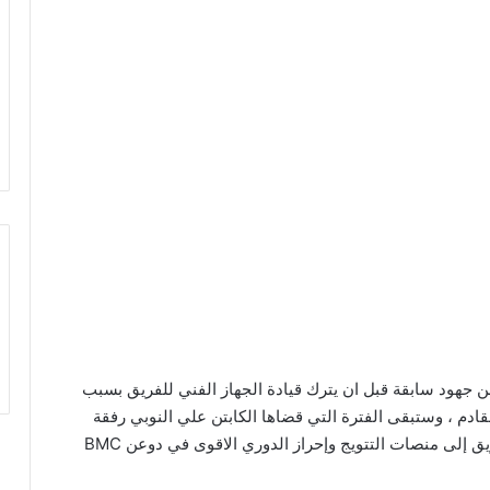
ن جهود سابقة قبل ان يترك قيادة الجهاز الفني للفريق بسبب
لقادم ، وستبقى الفترة التي قضاها الكابتن علي النوبي رفقة
الفريق الشبابي من أزهى الفترات والتي أعاد فيها الفريق إلى منصات التتويج وإحراز الدوري الاقوى في دوعن BMC