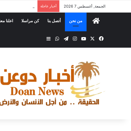
الجمعة, أغسطس 7 2026
أخبار عاجلة
من نحن
أتصل بنا
كن مراسلا
اعلنا معن