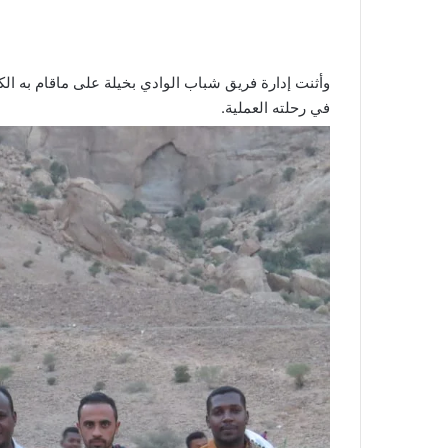
وأثنت إدارة فريق شباب الوادي بخيلة على ماقام به الكا
في رحلته العملية.