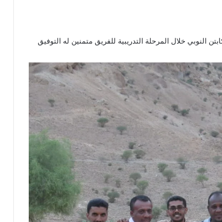
بتن النوبي خلال المرحلة التدريبية للفريق متمنين له التوفيق