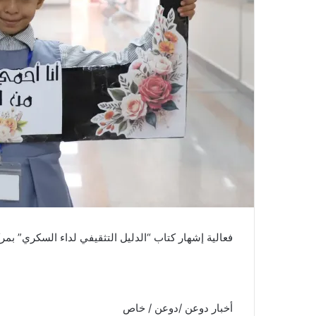
فعالية إشهار كتاب “الدليل التثقيفي لداء السكري” بمرك
أخبار دوعن /دوعن / خاص