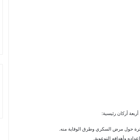
ربعة أركان رئيسية:
ثرة حول مرض السكري وطرق الوقاية منه.
اده وأهدافه التوعوية.