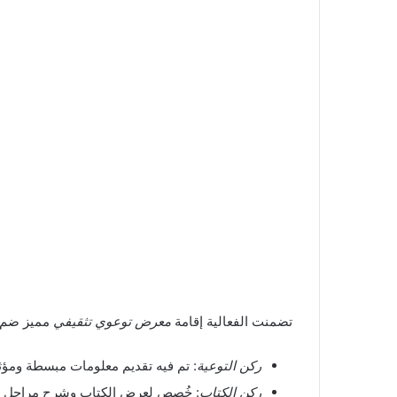
تضمنت الفعالية إقامة
معرض توعوي تثقيفي
مميز ضم أ
ركن التوعية
: تم فيه تقديم معلومات مبسطة ومؤ
ركن الكتاب
: خُصص لعرض الكتاب وشرح مراحل إعد