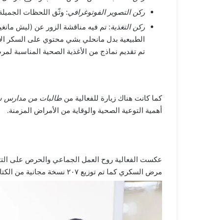
ركن التصوير الفوتوغرافي
: وثّق اللحظات الجميلة
ركن التغذية
: تم فيه مناقشة الزور عن (ليش مانغي
الطبيعية بدل مانحلي بشي محتوي على السكر الأب
تم تقديم نماذج من الأغذية الصحية المناسبة ل
كما كانت هناك زيارة للفعالية من
طالبات من مدارس سا
أهمية التوعية الصحية والوقاية من الأمراض المزمنة.
عكست الفعالية روح العمل الجماعي والحرص على الت
مرض السكري كما تم توزيع ٢٠٧ نسخة مجانية من الكتاب على الزوار والمستفيدين من الخدمات الصحية خلال الفعالية.