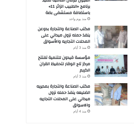
العيون تُبرمان اتفاقية تنفيذ
برنامج «الطبيب الزائر 11»
باستضافة مستشفى بضة
منذ يوم واحد
مكتب الصناعة والتجارة بدوعن
ينفذ حمله نزول ميداني على
المحلات التجاريه والأسواق
منذ 3 أيام
مؤسسة قيدون للتنمية تفتتح
مركز تاج الوقار لتحفيظ القرآن
الكريم
منذ 3 أيام
مكتب الصناعة والتجارة بمديريه
الضليعه ينفذ حمله نزول
ميداني على المحلات التجاريه
والاسواق
منذ 4 أيام