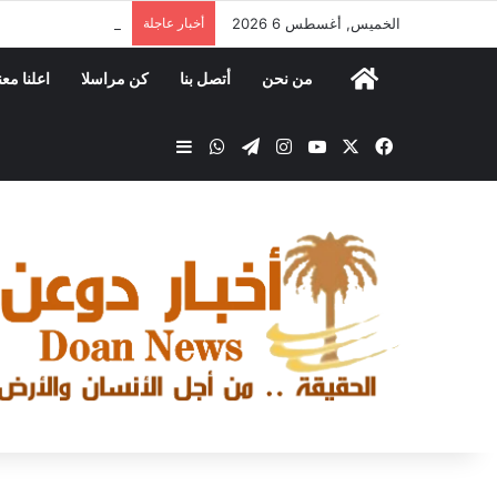
الخميس, أغسطس 6 2026
أخبار عاجلة
مؤسسة قيدون للتنمية
من نحن
أتصل بنا
كن مراسلا
اعلنا معن