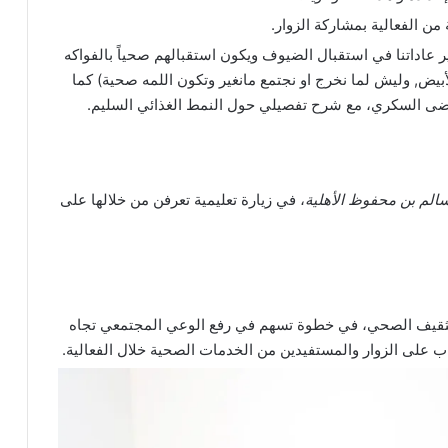
 من الفعالية بمشاركة الزوار.
ر عاداتنا في استقبال الضيوف ويكون استقبالهم صحياً بالفواكه
يض, وليش لما نخرج او نجتمع مانغير وتكون اللمه صحية) كما
مرضى السكري، مع شرح تفصيلي حول النمط الغذائي السليم.
لم بن محفوظ الأهلية
، في زيارة تعليمية تعرفن من خلالها على
ثقيف الصحي، في خطوة تسهم في رفع الوعي المجتمعي تجاه