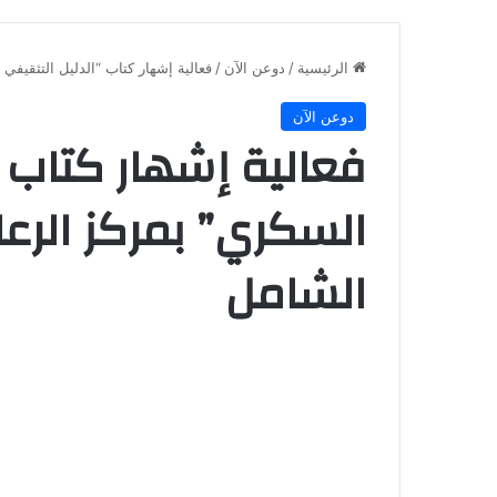
الرئيسية
/
دوعن الآن
/
فعالية إشهار كتاب “الدليل التثقيفي 
دوعن الآن
فعالية إشهار كتاب “
السكري” بمركز الرعا
الشامل