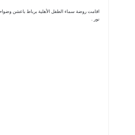
نور .