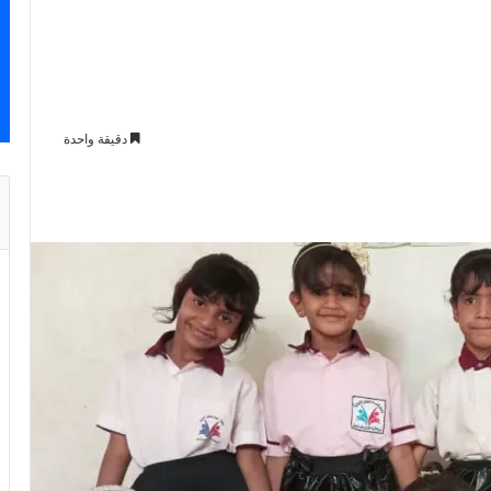
دقيقة واحدة