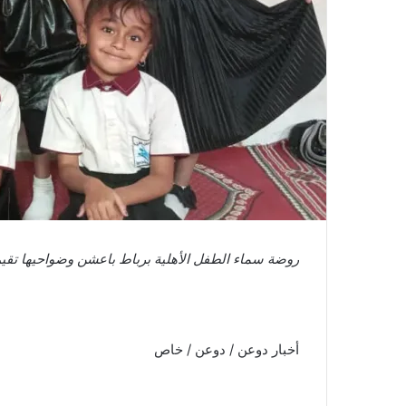
روضة سماء الطفل الأهلية برباط باعشن وضواحيها تقيم
أخبار دوعن / دوعن / خاص