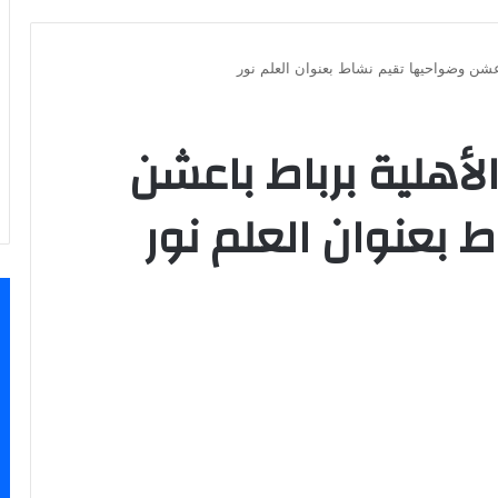
عشن وضواحيها تقيم نشاط بعنوان العلم نور
أهلية برباط باعشن
 بعنوان العلم نور