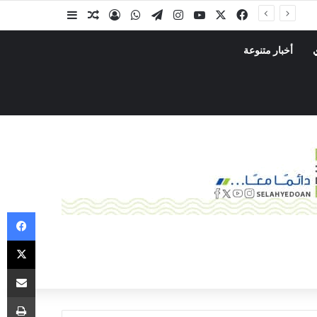
أخبار متنوعة