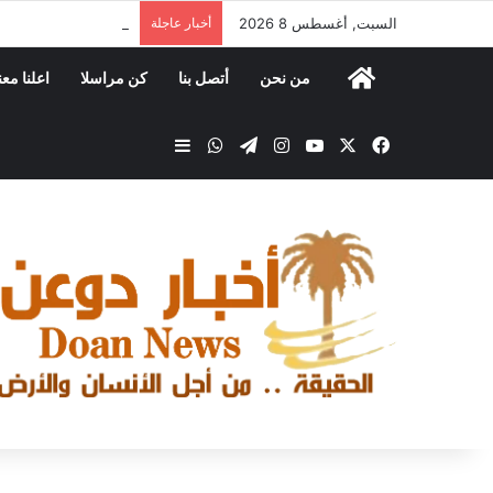
السبت, أغسطس 8 2026
أخبار عاجلة
مكتب الصناعة والتجار
من نحن
أتصل بنا
كن مراسلا
اعلنا معن