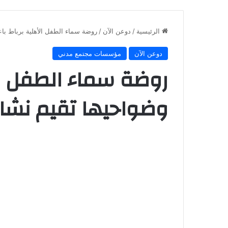
الرئيسية
/
دوعن الآن
/
روضة سماء الطفل الأهلية برباط با
دوعن الآن
مؤسسات مجتمع مدني
روضة سماء الطفل ال
وضواحيها تقيم نشاط