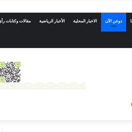
ة بدوعن ينفذ حمله نزول ميداني على المحلات التجاريه والأسواق
ا
دوعن الآن
الاخبار المحلية
الأخبار الرياضية
مقالات وكتابات رأي