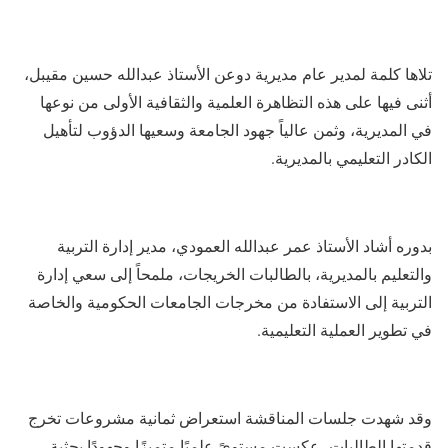
​تلاها كلمة لمدير عام مديرية دوعن الأستاذ عبدالله حسين مقيبل،
أثنى فيها على هذه التظاهرة العلمية والثقافية الأولى من نوعها
في المديرية، وثمن عالياً جهود الجامعة وسعيها الدؤوب لتأهيل
الكادر التعليمي بالمديرية.
بدوره أشاد الأستاذ عمر عبدالله العمودي، مدير إدارة التربية
والتعليم بالمديرية، بالطالبات الخريجات، ملمحاً إلى سعي إدارة
التربية إلى الاستفادة من مخرجات الجامعات الحكومية والخاصة
في تطوير العملية التعليمية.
​وقد شهدت جلسات المناقشة استعراض ثمانية مشروعات تخرج
قدمتها الطالبات، عكست مستوىً علميًا متميزًا وجهودًا بحثية