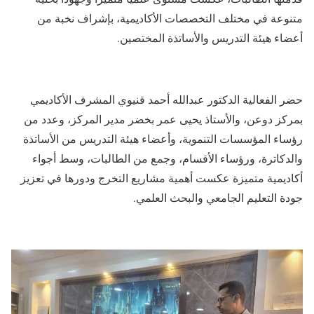
متنوعة في مختلف التخصصات الأكاديمية، بإشراف نخبة من
أعضاء هيئة التدريس والأساتذة المختصين.
​حضر الفعالية الدكتور عبدالله أحمد قنيوي المشرف الأكاديمي
بمركز دوعن، والأستاذ يحيى عمر بخضر مدير المركز، وعدد من
رؤساء المؤسسات التنموية، وأعضاء هيئة التدريس من الأساتذة
والدكاترة، ورؤساء الأقسام، وجمع من الطالبات، وسط أجواء
أكاديمية متميزة عكست أهمية مشاريع التخرج ودورها في تعزيز
جودة التعليم الجامعي والبحث العلمي.