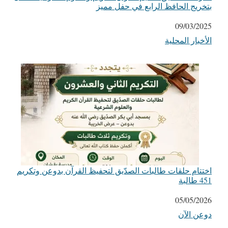
بتخريج الحافظ الرابع في حفل مميز
التاريخ
09/03/2025
الأخبار المحلية
في ما يتعلق بما يأتي
اختتام حلقات طالبات الصدّيق لتحفيظ القرآن بدوعن وتكريم
451 طالبة
التاريخ
05/05/2026
دوعن الآن
في ما يتعلق بما يأتي