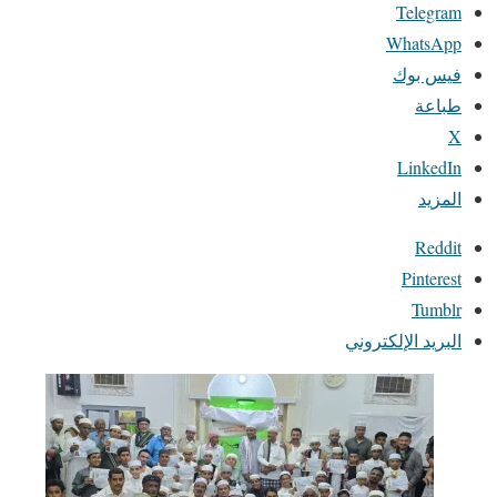
Telegram
WhatsApp
فيس بوك
طباعة
X
LinkedIn
المزيد
Reddit
Pinterest
Tumblr
البريد الإلكتروني