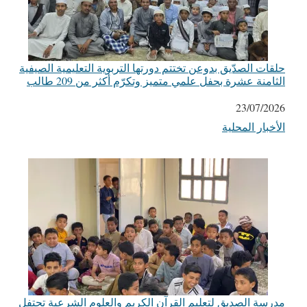
حلقات الصدّيق بدوعن تختتم دورتها التربوية التعليمية الصيفية
الثامنة عشرة بحفل علمي متميز وتكرّم أكثر من 209 طالب
التاريخ
23/07/2026
الأخبار المحلية
في ما يتعلق بما يأتي
مدرسة الصديق لتعليم القرآن الكريم والعلوم الشرعية تحتفل