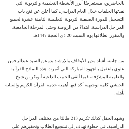
بالحاضرين، مستعرضًا أبرز الأنشطة التعليمية والتربوية التي
نفذتها الحلقات خلال العام الدراسي، كما أعلن عن فتح باب
التسجيل للدورة الصيفية التربوية التعليمية الثامنة عشرة لجميع
المراحل الدراسية، ابتداءً من الروضة وحتى المرحلة الجامعية،
والمقرر انطلاقها يوم السبت 20 ذي الحجة 1447هـ.
من جانبه، أشاد مدير الأوقاف والإرشاد بدوعن السيد عبدالرحمن
علوي باعقيل بالجهود المباركة التي أثمرت هذه النماذج القرآنية
والعلمية المشرّفة، فيما ألقى الحبيب الداعية أبوبكر بن شيخ
الحبشي كلمة توجيهية أكد فيها أهمية خدمة القرآن الكريم والعناية
بأهله.
وشهد الحفل كذلك تكريم 213 طالبًا من مختلف المراحل
الدراسية، في خطوة تهدف إلى تشجيع الطلاب وتحفيزهم على