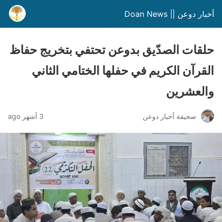
أخبار دوعن || Doan News
حلقات الصدّيق بدوعن تحتفي بتخريج حفاظ
القرآن الكريم في حفلها الختامي الثاني
والعشرين
صحيفة أخبار دوعن
3 أشهر ago