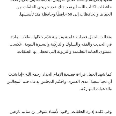
حافظات لكتاب الله، ليرتفع بذلك عدد خريجي الحلقات من
الحفاظ والحافظات إلى 68 حافظًا وحافظة منذ تأسيسها.
وتخللت الحفل فقرات علمية وتربوية قدّم خلالها الطلاب نماذج
في الحديث والفقه والسلوك والتزكية والسيرة النبوية، عكست
مستوى العناية التعليمية والتربوية التي تحظى بها الحلقات.
كما شهد الحفل قراءة قصيدة الإمام الحداد رحمه الله «إذا شئت
أن تحيا سعيدًا مدى العمر»، واختُتم المجلس بدعاء ختم المجالس
والدعوات المباركة.
وفي كلمة إدارة الحلقات، رحّب الأستاذ شوقي بن سالم بازهير