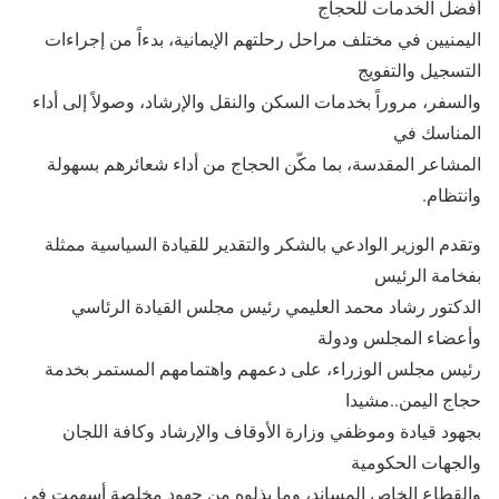
أفضل الخدمات للحجاج
اليمنيين في مختلف مراحل رحلتهم الإيمانية، بدءاً من إجراءات
التسجيل والتفويج
والسفر، مروراً بخدمات السكن والنقل والإرشاد، وصولاً إلى أداء
المناسك في
المشاعر المقدسة، بما مكّن الحجاج من أداء شعائرهم بسهولة
وانتظام.
وتقدم الوزير الوادعي بالشكر والتقدير للقيادة السياسية ممثلة
بفخامة الرئيس
الدكتور رشاد محمد العليمي رئيس مجلس القيادة الرئاسي
وأعضاء المجلس ودولة
رئيس مجلس الوزراء، على دعمهم واهتمامهم المستمر بخدمة
حجاج اليمن..مشيدا
بجهود قيادة وموظفي وزارة الأوقاف والإرشاد وكافة اللجان
والجهات الحكومية
والقطاع الخاص المساند، وما بذلوه من جهود مخلصة أسهمت في