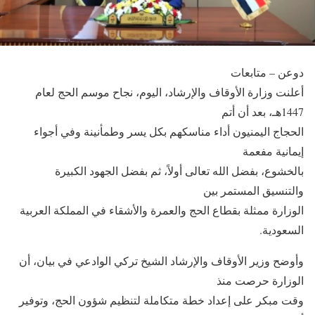
دوعن – متابعات
أعلنت وزارة الأوقاف والإرشاد، اليوم، نجاح موسم الحج لعام
1447هـ، بعد أن أتم
الحجاج اليمنيون أداء مناسكهم بكل يسر وطمأنينة وفي أجواء
إيمانية مفعمة
بالخشوع، بفضل الله تعالى أولاً، ثم بفضل الجهود الكبيرة
والتنسيق المستمر بين
الوزارة ممثلة بقطاع الحج والعمرة والأشقاء في المملكة العربية
السعودية.
وأوضح وزير الأوقاف والإرشاد الشيخ تركي الوادعي في بيان، أن
الوزارة حرصت منذ
وقت مبكر على إعداد خطة متكاملة لتنظيم شؤون الحج، وتوفير