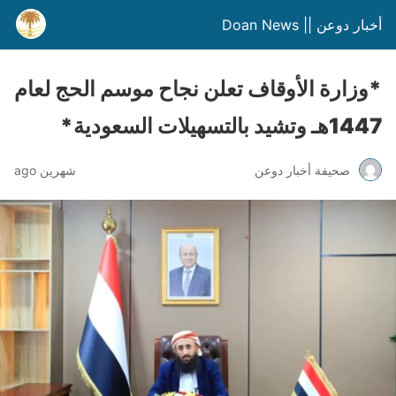
أخبار دوعن || Doan News
*وزارة الأوقاف تعلن نجاح موسم الحج لعام
1447هـ وتشيد بالتسهيلات السعودية*
صحيفة أخبار دوعن
شهرين ago