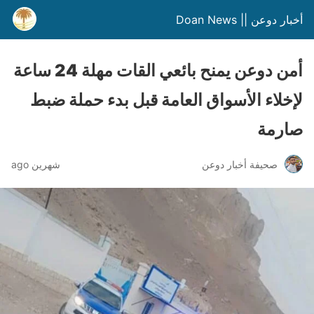
أخبار دوعن || Doan News
أمن دوعن يمنح بائعي القات مهلة 24 ساعة
لإخلاء الأسواق العامة قبل بدء حملة ضبط
صارمة
صحيفة أخبار دوعن
شهرين ago