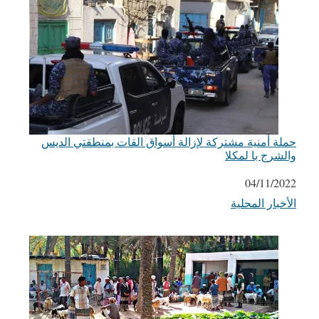
حملة أمنية مشتركة لإزالة أسواق القات بمنطقتي الديس
والشرج با لمكلا
التاريخ
04/11/2022
الأخبار المحلية
في ما يتعلق بما يأتي