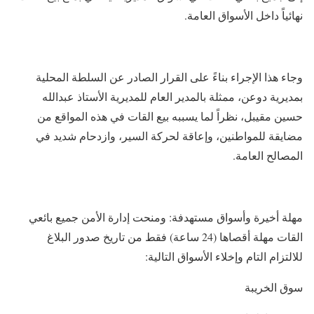
نهائياً داخل الأسواق العامة.
​وجاء هذا الإجراء بناءً على القرار الصادر عن السلطة المحلية
بمديرية دوعن، ممثلة بالمدير العام للمديرية الأستاذ عبدالله
حسين مقيبل، نظراً لما يسببه بيع القات في هذه المواقع من
مضايقة للمواطنين، وإعاقة لحركة السير، وازدحام شديد في
المصالح العامة.
​مهلة أخيرة وأسواق مستهدفة: ​ومنحت إدارة الأمن جميع بائعي
القات مهلة أقصاها (24 ساعة) فقط من تاريخ صدور البلاغ
للالتزام التام وإخلاء الأسواق التالية:
​سوق الخريبة