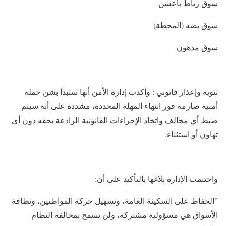
​سوق رباط باعشن
​سوق بضه (المحطة)
​سوق مدهون
​تنويه وإعذار قانوني : ​وأكدت إدارة الأمن أنها ستبدأ بشن حملة
أمنية صارمة فور انتهاء المهلة المحددة، مشددة على أنه سيتم
ضبط أي مخالف واتخاذ الإجراءات القانونية الرادعة بحقه دون أي
تهاون أو استثناء.
​واختتمت الإدارة بلاغها بالتأكيد على أن:
​”الحفاظ على السكينة العامة، وتسهيل حركة المواطنين، ونظافة
الأسواق هي مسؤولية مشتركة، ولن نسمح بمخالفة النظام