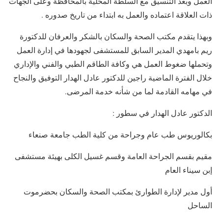
العمل وبعد التنسيق مع السلطة المحلية بالمحافظة وعلى الجهات
ذات العلاقة اعتماده والعمل به ابتداء من تاريخ صدوره .
وبهذا يتقدم مكتب الصحة والسكان بالشكر والعرفان للدكتورة
ريم بامهدي المدير السابق للمستشفى لجهودها في إدارة العمل
وتحملها ضغوط العمل هي وكافة الطاقم الطبي والفني والإداري
خلال الفترة الماضية راجين للدكتور عادل الهدار التوفيق والنجاح
في مهامه القادمة لما من شأنه خدمة المرضى.
الدكتور عادل الهدار في سطور :
بكالوريوس طب عام وجراحة من كلية الطب جامعة صنعاء
مقيم بقسم الجراحة العامة وقسم غسيل الكلى بهيئة مستشفى
إبن سيناء العام
أول مدير لإدارة الطوارئ بمكتب الصحة والسكان بحضرموت
الساحل