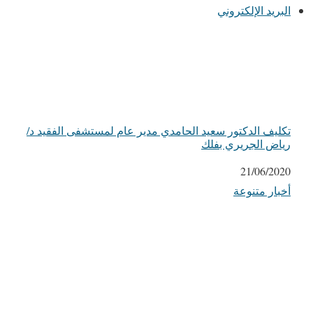
البريد الإلكتروني
تكليف الدكتور سعيد الحامدي مدير عام لمستشفى الفقيد د/
رياض الجريري بفلك
التاريخ
21/06/2020
أخبار متنوعة
في ما يتعلق بما يأتي