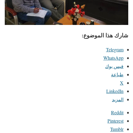
شارك هذا الموضوع:
Telegram
WhatsApp
فيس بوك
طباعة
X
LinkedIn
المزيد
Reddit
Pinterest
Tumblr