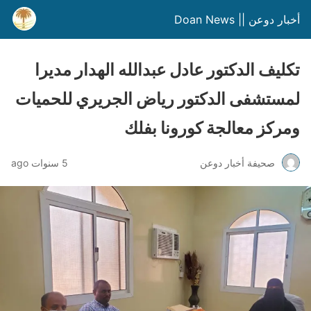
أخبار دوعن || Doan News
تكليف الدكتور عادل عبدالله الهدار مديرا
لمستشفى الدكتور رياض الجريري للحميات
ومركز معالجة كورونا بفلك
صحيفة أخبار دوعن
5 سنوات ago