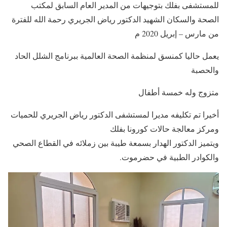
للمستشفى بفلك بتوجيهات من المدير العام السابق لمكتب
الصحة والسكان الشهيد الدكتور رياض الجريري رحمة الله للفترة
من مارس – إبريل 2020 م
يعمل حاليا كمنسق لمنظمة الصحة العالمية ببرنامج الشلل الحاد
والحصبة
متزوج وله خمسة أطفال
أخيرا تم تكليفه مديرا لمستشفى الدكتور رياض الجريري للحميات
ومركز معالجة حالات كورونا بفلك
ويتميز الدكتور الهدار بسمعة طيبة بين زملائه في القطاع الصحي
والكوادر الطبية في حضرموت.