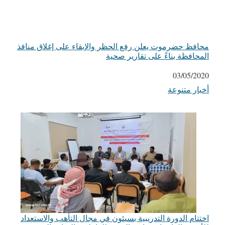
محافظ حضرموت يعلن رفع الحظر والإبقاء على إغلاق منافذ
المحافظة بناءً على تقارير صحية
التاريخ
03/05/2020
أخبار متنوعة
في ما يتعلق بما يأتي
اختتام الدورة التدريبية بسيئون في مجال التأهب والاستعداد