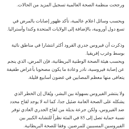
ورجحت منظمة الصحة العالمية تسجيل المزيد من الحالات.
وبحسب وسائل اعلام عالمية، تأكد ظهور إصابات بالمرض في
تسع دول أوروبية، بالإضافة إلى الولايات المتحدة وكندا وأستراليا.
وذكرت أن فيروس جدري القرود أكثر انتشارا في مناطق نائية
بوسط وغرب إفريقيا.
وبحسب هيئة الصحة الوطنية البريطانية، فإن المرض، الذي ينجم
عن إصابة فيروسية، نادر وعادة ما يكون مصحوبا بأعراض طفيفة
يتعافى منها معظم المصابين في غضون أسابيع قليلة.
ولا ينتشر الفيروس بسهولة بين البشر، ويُقال إن الخطر الذي
يشكله على الصحة العامة ضئيل جدا، كما انه لا يوجد لقاح محدد
ضد الفيروس، ولكن جرعة بديلة من لقاح الجدري العادي توفر
نسبة حماية تصل إلى 85 في المئة نظراً للتشابه الكبير بين
الفيروسين المسببين للمرضين. وفقا للصحة البريطانية.