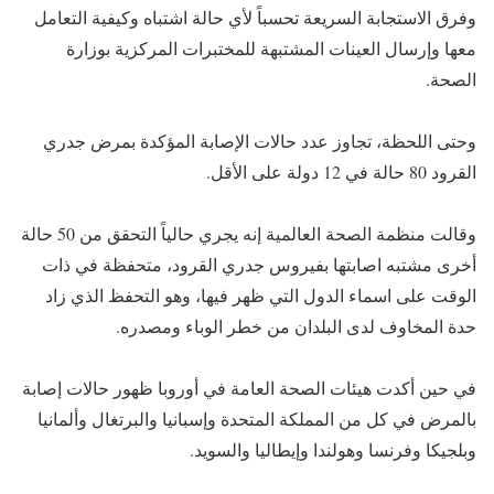
وفرق الاستجابة السريعة تحسباً لأي حالة اشتباه وكيفية التعامل
معها وإرسال العينات المشتبهة للمختبرات المركزية بوزارة
الصحة.
وحتى اللحظة، تجاوز عدد حالات الإصابة المؤكدة بمرض جدري
القرود 80 حالة في 12 دولة على الأقل.
وقالت منظمة الصحة العالمية إنه يجري حالياً التحقق من 50 حالة
أخرى مشتبه اصابتها بفيروس جدري القرود، متحفظة في ذات
الوقت على اسماء الدول التي ظهر فيها، وهو التحفظ الذي زاد
حدة المخاوف لدى البلدان من خطر الوباء ومصدره.
في حين أكدت هيئات الصحة العامة في أوروبا ظهور حالات إصابة
بالمرض في كل من المملكة المتحدة وإسبانيا والبرتغال وألمانيا
وبلجيكا وفرنسا وهولندا وإيطاليا والسويد.