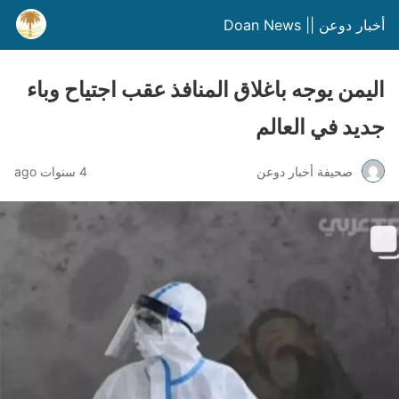
أخبار دوعن || Doan News
اليمن يوجه باغلاق المنافذ عقب اجتياح وباء
جديد في العالم
صحيفة أخبار دوعن
4 سنوات ago