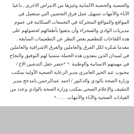
والحصبة والحصبة الالمانية وغيرها من الامراض الاخرى , داعيا
الآباء والأمهات تسهيل عمل فرق التحصين التي ستعمل في
المواقع والمواقع المتحركة في التجمعات السكانية في عموم
مديريات الوادي والصحراء وأن يذهبوا بأطفالهم لحصولهم على
هذه اللقاحات للتطعيم بغض النظر عن التطعيمات السابقة .
مقدما شكره لكل الفرق والعاملين والفرق الاشرافية والعاملين
في لميدان الذين ينفذون هذه الحملة متمنيا لهم التوفيق والنجاح
في مهمتهم الانسانية والوطنية .* *حضر حفل التدشين الاخ /
محبوب عبد الخير العامري مدير الرعاية الصحية الأولية بمكتب
وزارة الصحة بالودي والدكتور / احمد عبدالرحمن بامدحج مدير
التثقيف والإعلام الصحي بمكتب وزارة الصحة بالوادي وعدد من
القيادات الصحية والآباء والأمهات ……*