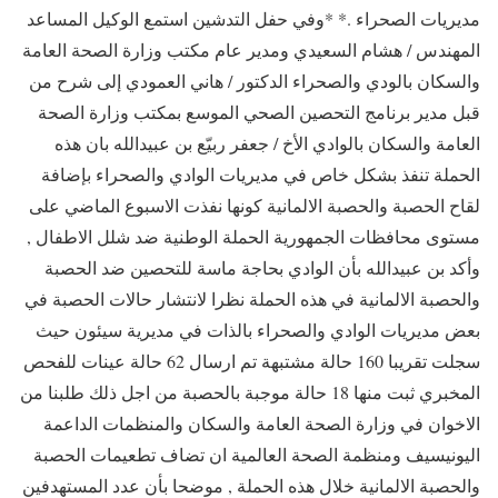
مديريات الصحراء .* *وفي حفل التدشين استمع الوكيل المساعد
المهندس / هشام السعيدي ومدير عام مكتب وزارة الصحة العامة
والسكان بالودي والصحراء الدكتور / هاني العمودي إلى شرح من
قبل مدير برنامج التحصين الصحي الموسع بمكتب وزارة الصحة
العامة والسكان بالوادي الأخ / جعفر ربيّع بن عبيدالله بان هذه
الحملة تنفذ بشكل خاص في مديريات الوادي والصحراء بإضافة
لقاح الحصبة والحصبة الالمانية كونها نفذت الاسبوع الماضي على
مستوى محافظات الجمهورية الحملة الوطنية ضد شلل الاطفال ,
وأكد بن عبيدالله بأن الوادي بحاجة ماسة للتحصين ضد الحصبة
والحصبة الالمانية في هذه الحملة نظرا لانتشار حالات الحصبة في
بعض مديريات الوادي والصحراء بالذات في مديرية سيئون حيث
سجلت تقريبا 160 حالة مشتبهة تم ارسال 62 حالة عينات للفحص
المخبري ثبت منها 18 حالة موجبة بالحصبة من اجل ذلك طلبنا من
الاخوان في وزارة الصحة العامة والسكان والمنظمات الداعمة
اليونيسيف ومنظمة الصحة العالمية ان تضاف تطعيمات الحصبة
والحصبة الالمانية خلال هذه الحملة , موضحا بأن عدد المستهدفين