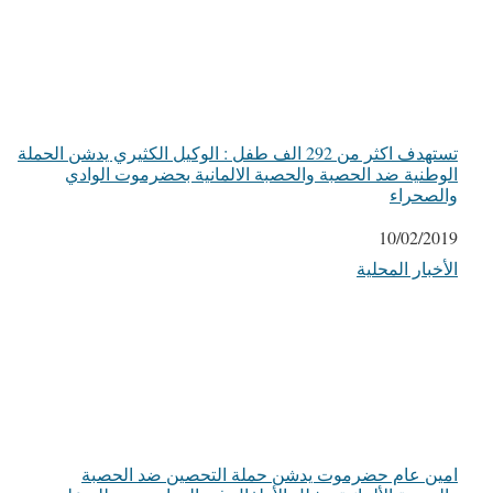
تستهدف اكثر من 292 الف طفل : الوكيل الكثيري يدشن الحملة
الوطنية ضد الحصبة والحصبة الالمانية بحضرموت الوادي
والصحراء
التاريخ
10/02/2019
الأخبار المحلية
في ما يتعلق بما يأتي
امين عام حضرموت يدشن حملة التحصين ضد الحصبة