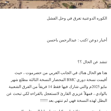
الكوره الدوعنية تغرق في وحل الفشل
أخبار دوعن /كتب : عبدالرحمن باحسن
تنشد عن الحال ؟؟
هذا هو الحال هناك في الجانب الغربي من حضرموت ، حيث
أقيمت نسخة دوري BMC المحضار النسخة الثالثة مطلع شهر
مايو 2025م والتي شارك فيها فقط 14 فريقاً من الفرق الشعبية
بالوادي ، فمهلاً عزيزي القارئ لاتستعجل بالقراءه لكي تبحث عن
البطل لهذه النسخة فهي لم تنتهي بعد !!!!!!