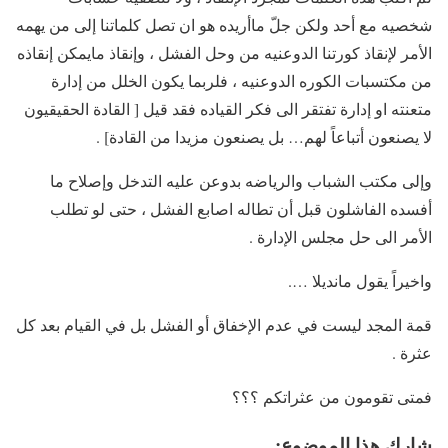
شخصيه مع أحد ولكن جلّ ماأريده هو ان تصل كلماتنا إلى من يهمه
الأمر لإنقاذ كورتنا الدوعنيه من وحل الفشل ، وإنقاذ مايمكن إنقاذه
من مكتسبات الكوره الدوعنيه ، فلربما يكون الخلل من إدارة
متعنته او إدارة تفتقر الى فكر القياده فقد قيل [ القادة الحقيقيون
لا يصنعون أتباعاً لهم… بل يصنعون مزيدا من القادة] .
وإلى مكتب الشباب والرياضه بدوعن عليه التدخل وإصلاح ما
أفسده الفاشلون قبل أن تطاله اصابع الفشل ، حتى لو تطلب
الأمر الى حل مجلس الإدارة .
واخيراً يقول مانديلا ….
قمة المجد ليست في عدم الإخفاق أو الفشل بل في القيام بعد كل
عثرة .
فمتى تقومون من عثراتكم ؟؟؟
شارك هذا الموضوع: