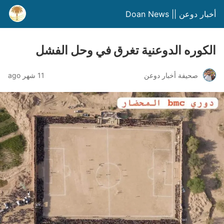
أخبار دوعن || Doan News
الكوره الدوعنية تغرق في وحل الفشل
صحيفة أخبار دوعن
11 شهر ago