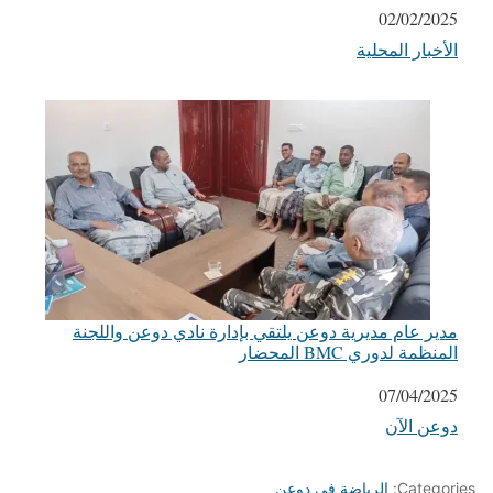
التاريخ
02/02/2025
الأخبار المحلية
في ما يتعلق بما يأتي
مدير عام مديرية دوعن يلتقي بإدارة نادي دوعن واللجنة
المنظمة لدوري BMC المحضار
التاريخ
07/04/2025
دوعن الآن
في ما يتعلق بما يأتي
Categories:
الرياضة في دوعن