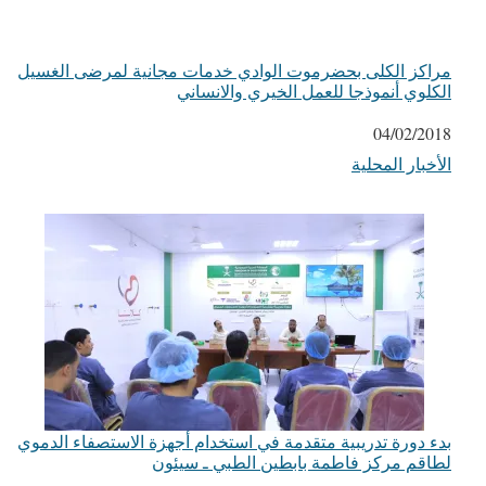
مراكز الكلى بحضرموت الوادي خدمات مجانية لمرضى الغسيل
الكلوي أنموذجا للعمل الخيري والانساني
التاريخ
04/02/2018
الأخبار المحلية
في ما يتعلق بما يأتي
بدء دورة تدريبية متقدمة في استخدام أجهزة الاستصفاء الدموي
لطاقم مركز فاطمة بابطين الطبي ـ سيئون