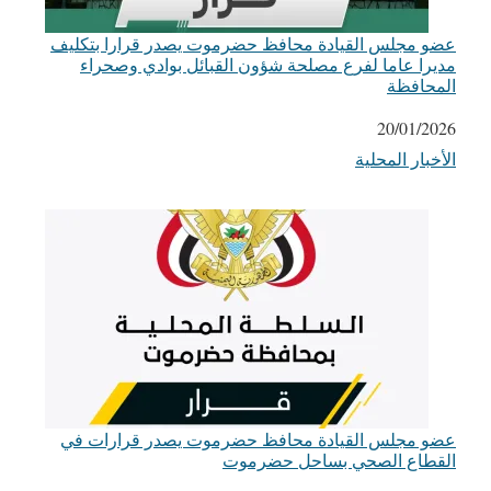
عضو مجلس القيادة محافظ حضرموت يصدر قرارا بتكليف
مديرا عاما لفرع مصلحة شؤون القبائل بوادي وصحراء
المحافظة
التاريخ
20/01/2026
الأخبار المحلية
في ما يتعلق بما يأتي
عضو مجلس القيادة محافظ حضرموت يصدر قرارات في
القطاع الصحي بساحل حضرموت