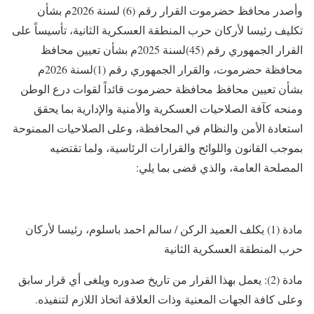
وأصدر محافظ حضرموت القرار رقم (6) لسنة 2026م بشأن
تكليف رئيسا لأركان حرب المنطقة العسكرية الثانية، تأسيساً على
القرار الجمهوري رقم (45)لسنة 2025م بشأن تعيين محافظ
محافظة حضرموت، والقرار الجمهوري رقم (1)لسنة 2026م
بشأن تعيين محافظ محافظة حضرموت قائداً لقوات درع الوطن
ومنحه كآفة الصلاحيات العسكرية والأمنية والإدارية بما يحقق
استعادة الأمن والنظام في المحافظة، وعلى الصلاحيات الممنوحة
بموجب القانون واللوائح والقرارات الرئاسية، ولما تقتضيه
المصلحة العامة، والذي قضى بما يلي:
مادة (1) يكلف العميد الركن / سالم احمد باسلوم، رئيسا لأركان
حرب المنطقة العسكرية الثانية
مادة (2): يعمل بهذا القرار من تاريخ صدوره ويلغى أي قرار سابق
وعلى كافة الجهات المعنية وذات العلاقة اتخاذ اللازم لتنفيذه.