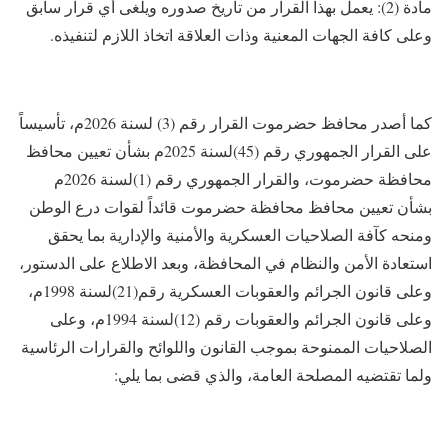
مادة (2): يعمل بهذا القرار من تاريخ صدوره ويلغى أي قرار سابق
وعلى كافة الجهات المعنية وذات العلاقة اتخاذ اللازم لتنفيذه.
كما أصدر محافظ حضرموت القرار رقم (3) لسنة 2026م، تأسيساً
على القرار الجمهوري رقم (45)لسنة 2025م بشأن تعيين محافظ
محافظة حضرموت، والقرار الجمهوري رقم (1)لسنة 2026م
بشأن تعيين محافظ محافظة حضرموت قائداً لقوات درع الوطن
ومنحه كآفة الصلاحيات العسكرية والأمنية والإدارية بما يحقق
استعادة الأمن والنظام في المحافظة، وبعد الاطلاع على الدستور،
وعلى قانون الجرائم والعقوبات العسكرية رقم(21)لسنة 1998م،
وعلى قانون الجرائم والعقوبات رقم (12)لسنة 1994م، وعلى
الصلاحيات الممنوحة بموجب القانون واللوائح والقرارات الرئاسية
ولما تقتضيه المصلحة العامة، والذي قضى بما يلي: