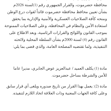
محافظة حضرموت، والقرار الجمهوري رقم (1)لسنة 2026م
بشأن تعيين محافظ محافظة حضرموت قائداً لقوات درع الوطن
ومنحه كآفة الصلاحيات العسكرية والأمنية والإدارية بما يحقق
استعادة الأمن والنظام في المحافظة، وعلى الصلاحيات الممنوحة
بموجب القانون واللوائح والقرارات الرئاسية، وبعد الاطلاع على
القانون رقم (4) لسنة 2000م بشأن السلطة المحلية ولائحته
التنفيذية، ولما تقتضيه المصلحة العامة، والذي قضى بما يلي:
مادة (1) يكلف العميد / عبدالعزيز عوض الجابري، مديرا عاما
للأمن والشرطة بساحل حضرموت.
مادة (2): يعمل بهذا القرار من تاريخ صدوره ويلغى أي قرار سابق
وعلى كافة الجهات المعنية وذات العلاقة اتخاذ اللازم لتنفيذه.