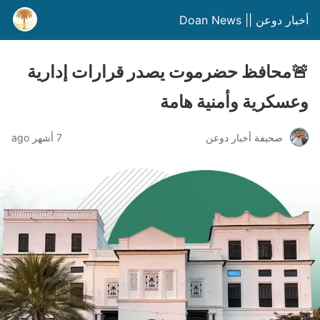
أخبار دوعن || Doan News
🚨محافظ حضرموت يصدر قرارات إدارية
وعسكرية وأمنية هامة
صحيفة أخبار دوعن
7 أشهر ago