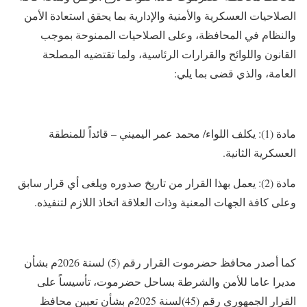
الصلاحيات العسكرية والأمنية والإدارية بما يحقق استعادة الأمن
والنظام في المحافظة، وعلى الصلاحيات الممنوحة بموجب
القانون واللوائح والقرارات الرئاسية، ولما تقتضيه المصلحة
العامة، والذي قضى بما يلي:
مادة (1): يكلف اللواء/ محمد عمر اليميني – قائداً للمنطقة
العسكرية الثانية.
مادة (2): يعمل بهذا القرار من تاريخ صدوره ويلغى أي قرار سابق
وعلى كافة الجهات المعنية وذات العلاقة اتخاذ اللازم لتنفيذه.
كما أصدر محافظ حضرموت القرار رقم (5) لسنة 2026م بشأن
مديرا عاما للأمن والشرطة بساحل حضرموت، تأسيساً على
القرار الجمهوري رقم (45)لسنة 2025م بشأن تعيين محافظ