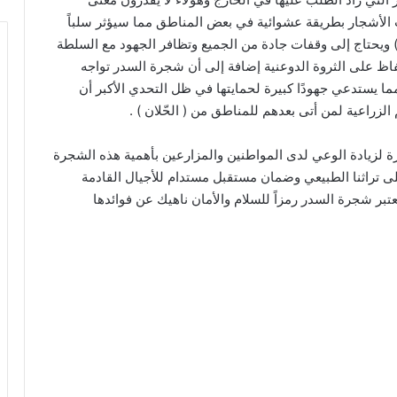
لأشجار بطريقة عشوائية في بعض المناطق مما سيؤثر سلباً
يحتاج إلى وقفات جادة من الجميع وتظافر الجهود مع السلطة
فاظ على الثروة الدوعنية إضافة إلى أن شجرة السدر تواجه
ما يستدعي جهودًا كبيرة لحمايتها في ظل التحدي الأكبر أن
 الزراعية لمن أتى بعدهم للمناطق من ( الحّلان ) .
 لزيادة الوعي لدى المواطنين والمزارعين بأهمية هذه الشجرة
 تراثنا الطبيعي وضمان مستقبل مستدام للأجيال القادمة
بر شجرة السدر رمزاً للسلام والأمان ناهيك عن فوائدها