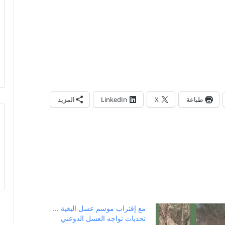
طباعة
X
LinkedIn
المزيد
مع إقتراب موسم عسل البغية …
تحديات تواجه العسل الدوعني