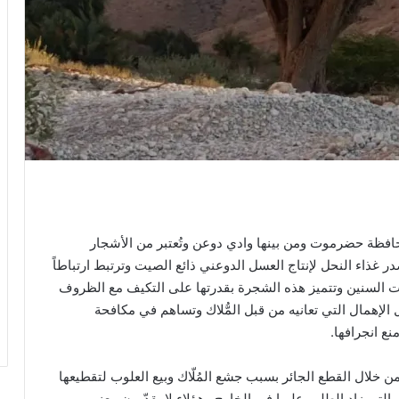
حافظة حضرموت ومن بينها وادي دوعن وتُعتبر من الأشجار
غذاء النحل لإنتاج العسل الدوعني ذائع الصيت وترتبط ارتباطاً
رات السنين وتتميز هذه الشجرة بقدرتها على التكيف مع الظروف
الإهمال التي تعانيه من قبل المُّلاك وتساهم في مكافحة
ع انجرافها.
من خلال القطع الجائر بسبب جشع المُلّاك وبيع العلوب لتقطيعها
تي زاد الطلب عليها في الخارج وهؤلاء لا يقدّرون معنى