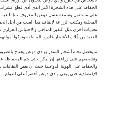
الحفاظ على هذه الشجرة الأمر الذي أدى قطع عشرات ا
على مستقبل وسمعة عسل دوعن المعروف ب( البغية ) و
المحلية ومكتب الزراعة لإيقاف هذا العبث من أجل الح
تحديات أخرى مثل التغير المناخي والاحتباس الحراري م
العديد من مُّلاك الأشجار غادروا المنطقة وتركوا أموالهم
مايحصل تجاه أشجار السدر بوادي دوعن يحتاج بالضرورة
وتشجيعهم على زراعتها إن أمكن حتى يتم المحفاظة على
والحفاظ على الهوية الدوعنية حيث أن بعض الثقافات تعت
الإقتصادية حتى يبقى وادي دوعن أخضراً على الدوام .