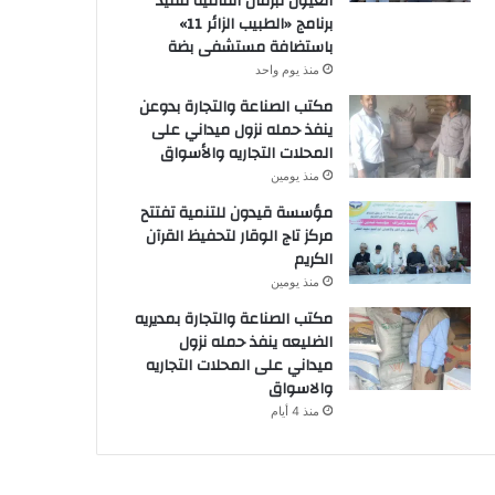
العيون تُبرمان اتفاقية تنفيذ
برنامج «الطبيب الزائر 11»
باستضافة مستشفى بضة
منذ يوم واحد
مكتب الصناعة والتجارة بدوعن
ينفذ حمله نزول ميداني على
المحلات التجاريه والأسواق
منذ يومين
مؤسسة قيدون للتنمية تفتتح
مركز تاج الوقار لتحفيظ القرآن
الكريم
منذ يومين
مكتب الصناعة والتجارة بمديريه
الضليعه ينفذ حمله نزول
ميداني على المحلات التجاريه
والاسواق
منذ 4 أيام