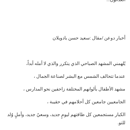
أخبار دوعن /مقال :سعيد حسن بادويلان
يُلهمني المشهد الصباحي الذي يتكرر والذي لا أمله أبداً،
عندما تتحالف الشمس مع البشر لصناعة الجمال ،
مشهد الأطفال بألوانهم المختلفة زاحفين نحو المدارس ،
الجامعيين جامعين كل أحلامهم في حقيبة ،
الكبار مستجمعين كل طاقتهم ليومٍ جديد، وسعيٌ جديد، وأملٍ وُلد
للتو.