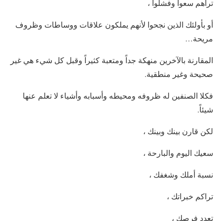
تراهم سعوا وفشلوا ،
أو بأولئك الذين نجحوا لأنهم يملكون علاقات ووساطات وظروف
مريحة…
المقارنة بالآخرين منهكة جداً ومتعبة كثيراً وقبل كل شيء هي غير
صحيحة وغير منطقية.
فكلا الصنفين له ظروفه ومحيطه وأسبابه وأشياء لا تعلم عنها
شيئاً.
لكن قارن بينك وبينك ،
سعيك اليوم والبارحة ،
نسبة أملك وشغفك ،
تراكم خبراتك ،
تعدد فرصك ،