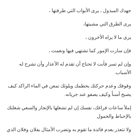
جهدك المبذول ، يرى الأبواب التي طرقتها ،
يرى الطرق التي مشيتها،
يرى ما لا يراه الأخرون ،
فإن سارت الإمور كما تشتهي فبها ونعمت ،
وإن لم تسر فأنت لا تحتاج أن تقدم له الأعذار وأن تشرح له
الأسباب.
وقوفك وعدم حركتك يحطمك ويلوثك تمعن في الماء الراكد كيف
يصبح آسناً وكيف يصفو عند جريانه.
إملأ ساعات فراغك، نفسك إن لم تشغلها بالإنجاز والسعي شغلتك
بالإحباط والخمول
ولا تتعذر بعدم فائدة ما تقوم به وتضرب الأمثال بفلان وفلان الذي