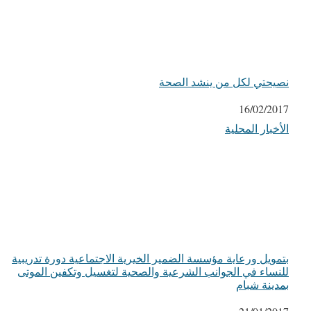
نصيحتي لكل من ينشد الصحة
التاريخ
16/02/2017
الأخبار المحلية
في ما يتعلق بما يأتي
بتمويل ورعاية مؤسسة الضمير الخيرية الاجتماعية دورة تدريبية
للنساء في الجوانب الشرعية والصحية لتغسيل وتكفين الموتى
بمدينة شبام