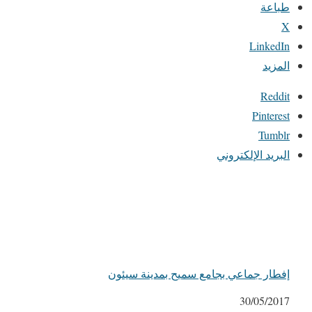
طباعة
X
LinkedIn
المزيد
Reddit
Pinterest
Tumblr
البريد الإلكتروني
إفطار جماعي بجامع سميح بمدينة سيئون
التاريخ
30/05/2017