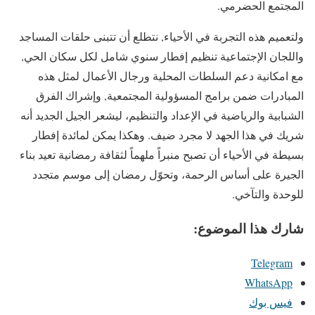
المجتمع الحضرمي.
ولتعميم هذه التجربة في الأحياء, نتطلع أن تتبنى حلقات المساجد
واللجان الإجتماعية تنظيم إفطار سنوي شامل لكل سكان الحي,
مع امكانية دعم السلطات المحلية ورجال الأعمال لمثل هذه
المبادرات ضمن برامج المسؤولية المجتمعية, وإشراك الفرق
الشبابية والرياضية في الإعداد والتنظيم، ليشعر الجيل الجديد أنه
شريك في هذا الجهد لا مجرد ضيف. وهكذا يمكن لمائدة إفطار
بسيطة في الأحياء أن تصبح منبراً ملهماً لثقافة رمضانية تعيد بناء
الجيرة على أساس الرحمة، وتحوّل رمضان إلى موسم متجدد
للوحدة والتآخي.
شارك هذا الموضوع:
Telegram
WhatsApp
فيس بوك