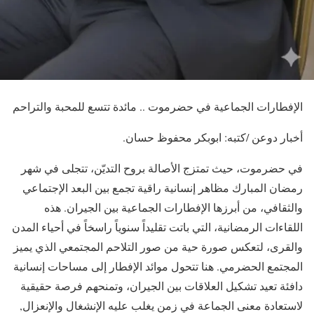
الإفطارات الجماعية في حضرموت .. مائدة تتسع للمحبة والتراحم
أخبار دوعن /كتبه: ابوبكر محفوظ حسان.
في حضرموت، حيث تمتزج الأصالة بروح التديّن، تتجلى في شهر
رمضان المبارك مظاهر إنسانية راقية تجمع بين البعد الإجتماعي
والثقافي، من أبرزها الإفطارات الجماعية بين الجيران. هذه
اللقاءات الرمضانية، التي باتت تقليداً سنوياً راسخاً في أحياء المدن
والقرى، لتعكس صورة حية من صور التلاحم المجتمعي الذي يميز
المجتمع الحضرمي. هنا تتحول موائد الإفطار إلى مساحات إنسانية
دافئة تعيد تشكيل العلاقات بين الجيران، وتمنحهم فرصة حقيقية
لاستعادة معنى الجماعة في زمن يغلب عليه الإنشغال والإنعزال,