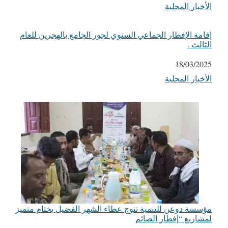
الأخبار المحلية
في ما يتعلق بما يأتي
إقامة الإفطار الجماعي السنوي لجور الجامع بالهجرين للعام
الثالث .
التاريخ
18/03/2025
الأخبار المحلية
في ما يتعلق بما يأتي
مؤسسة دوعن للتنمية تتوج عطاء الشهر الفضيل بختام متميز
لمشاريع “إفطار الصائم