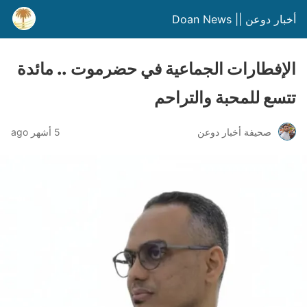
أخبار دوعن || Doan News
الإفطارات الجماعية في حضرموت .. مائدة
تتسع للمحبة والتراحم
صحيفة أخبار دوعن
5 أشهر ago